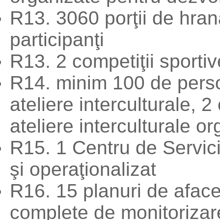
R13. 3060 porţii de hrană
participanţi
R13. 2 competiţii sporti
R14. minim 100 de perso
ateliere interculturale, 
ateliere interculturale o
R15. 1 Centru de Servici
şi operaţionalizat
R16. 15 planuri de aface
complete de monitorizare