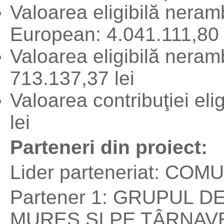
Valoarea eligibilă neram
European: 4.041.111,80 
Valoarea eligibilă neram
713.137,37 lei
Valoarea contribuţiei eli
lei
Parteneri din proiect:
Lider parteneriat: COM
Partener 1: GRUPUL D
MUREŞ ŞI PE TÂRNAV