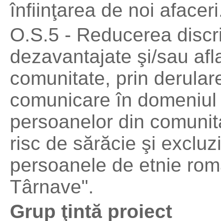
înfiinţarea de noi afaceri
O.S.5 - Reducerea discr
dezavantajate şi/sau afla
comunitate, prin derular
comunicare în domeniul 
persoanelor din comunita
risc de sărăcie şi excluz
persoanele de etnie rom
Târnave".
Grup ţintă proiect