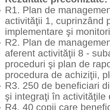
R1. Plan de management 
activităţii 1, cuprinzân
implementare şi monitori
R2. Plan de management f
aferent activităţii 8 - su
proceduri şi plan de rapo
procedura de achiziţii, p
R3. 250 de beneficiari di
şi integraţi în activităţile
R4. 40 copii care benefic