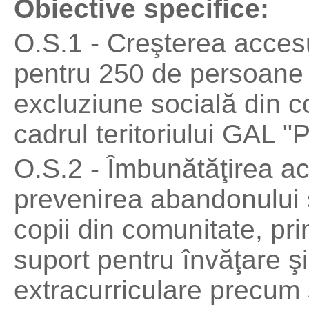
Obiective specifice:
O.S.1 - Creşterea accesul
pentru 250 de persoane a
excluziune socială din c
cadrul teritoriului GAL 
O.S.2 - Îmbunătăţirea ac
prevenirea abandonului 
copii din comunitate, pr
suport pentru învăţare şi 
extracurriculare precum 