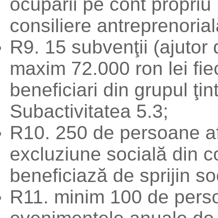
ocupării pe cont propriu 
consiliere antreprenorial
R9. 15 subvenţii (ajutor
maxim 72.000 ron lei fi
beneficiari din grupul ţint
Subactivitatea 5.3;
R10. 250 de persoane afl
excluziune socială din 
beneficiază de sprijin soc
R11. minim 100 de perso