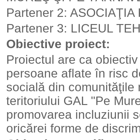
Partener 2: ASOCIAŢI
Partener 3: LICEUL T
Obiective proiect:
Proiectul are ca obiecti
persoane aflate în risc 
socială din comunităţile
teritoriului GAL "Pe Mure
promovarea incluziunii s
oricărei forme de discri