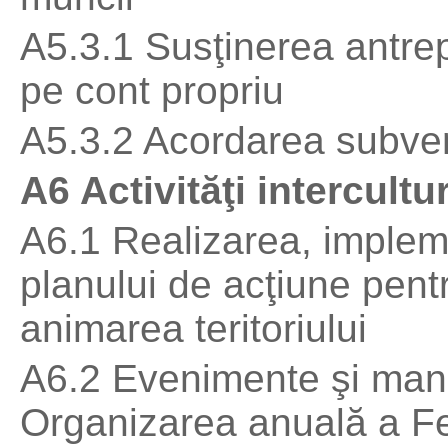
A5.3.1 Susţinerea antrepr
pe cont propriu
A5.3.2 Acordarea subvenţ
A6 Activităţi intercultu
A6.1 Realizarea, implem
planului de acţiune pent
animarea teritoriului
A6.2 Evenimente şi manif
Organizarea anuală a Fest