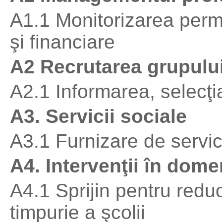
A1.1 Monitorizarea perm
şi financiare
A2 Recrutarea grupului
A2.1 Informarea, selecţi
A3. Servicii sociale
A3.1 Furnizare de servici
A4. Intervenţii în dome
A4.1 Sprijin pentru redu
timpurie a şcolii