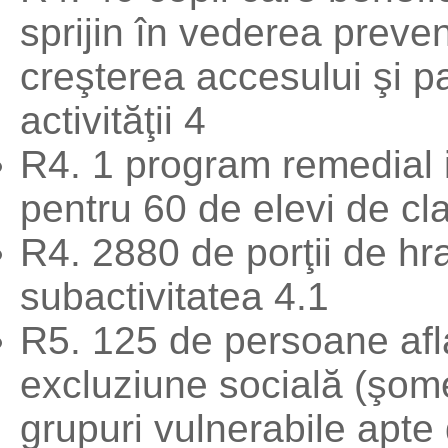
sprijin în vederea preven
creşterea accesului şi pa
activităţii 4
R4. 1 program remedial 
pentru 60 de elevi de cla
R4. 2880 de porţii de hra
subactivitatea 4.1
R5. 125 de persoane afla
excluziune socială (şome
grupuri vulnerabile apte