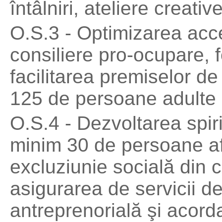
întâlniri, ateliere creativ
O.S.3 - Optimizarea acces
consiliere pro-ocupare, 
facilitarea premiselor de
125 de persoane adulte di
O.S.4 - Dezvoltarea spiri
minim 30 de persoane afl
excluziunie socială din 
asigurarea de servicii de
antreprenorială şi acord