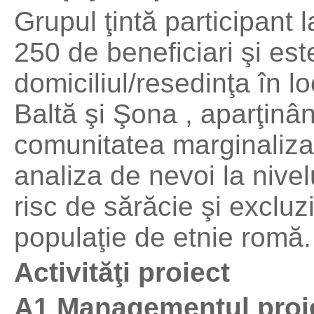
Grupul ţintă participant l
250 de beneficiari şi es
domiciliul/resedinţa în lo
Baltă şi Şona , aparţinân
comunitatea marginalizată
analiza de nevoi la nivelu
risc de sărăcie şi excluz
populaţie de etnie romă.
Activităţi proiect
A1 Managementul proie