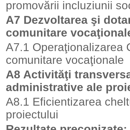
promovării incluziunii so
A7 Dezvoltarea şi dotar
comunitare vocaţional
A7.1 Operaţionalizarea C
comunitare vocaţionale
A8 Activităţi transversa
administrative ale proi
A8.1 Eficientizarea chelt
proiectului
Rezultate preconizate: