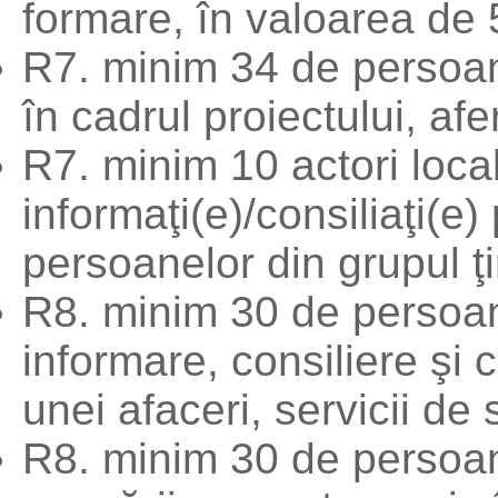
formare, în valoarea de 5
R7. minim 34 de persoan
în cadrul proiectului, afer
R7. minim 10 actori loca
informaţi(e)/consiliaţi(e)
persoanelor din grupul ţ
R8. minim 30 de persoane
informare, consiliere şi c
unei afaceri, servicii de s
R8. minim 30 de persoan