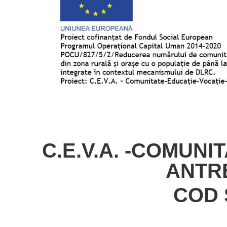
C.E.V.A. -COMUNI
ANTR
COD 