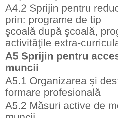
A4.2 Sprijin pentru reduce
prin: programe de tip
şcoală după şcoală, pr
activităţile extra-curricul
A5 Sprijin pentru acce
muncii
A5.1 Organizarea şi de
formare profesională
A5.2 Măsuri active de me
muncii