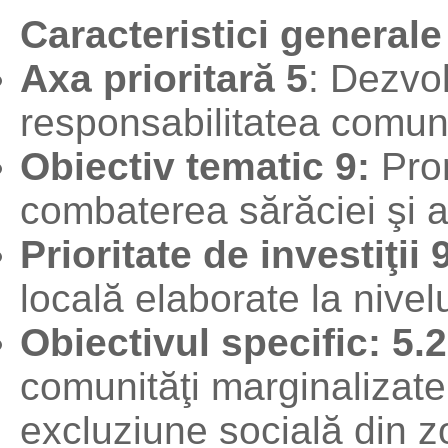
Caracteristici general
Axa prioritară 5
: Dezvol
responsabilitatea comuni
Obiectiv tematic 9:
Prom
combaterea sărăciei şi a
Prioritate de investiţii 
locală elaborate la nivel
Obiectivul specific: 5.
comunităţi marginalizate 
excluziune socială din z