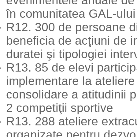
evenimentele anuale de 
în comunitatea GAL-ului
R12. 300 de persoane di
beneficia de acţiuni de 
duratei şi tipologiei inter
R13. 85 de elevi particip
implementare la ateliere
consolidare a atitudinii 
2 competiţii sportive
R13. 288 ateliere extrac
organizate pentru dezvo