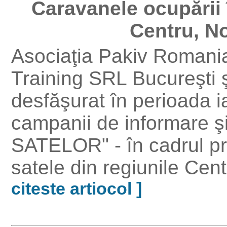
Caravanele ocupării î
Centru, No
Asociaţia Pakiv Romania
Training SRL Bucureşti ş
desfăşurat în perioada 
campanii de informare ş
SATELOR" - în cadrul pr
satele din regiunile Cen
citeste artiocol ]